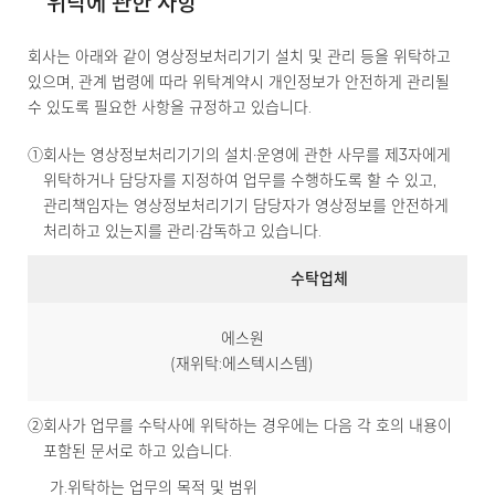
위탁에 관한 사항
회사는 아래와 같이 영상정보처리기기 설치 및 관리 등을 위탁하고
있으며, 관계 법령에 따라 위탁계약시 개인정보가 안전하게 관리될
수 있도록 필요한 사항을 규정하고 있습니다.
①
회사는 영상정보처리기기의 설치·운영에 관한 사무를 제3자에게
위탁하거나 담당자를 지정하여 업무를 수행하도록 할 수 있고,
관리책임자는 영상정보처리기기 담당자가 영상정보를 안전하게
처리하고 있는지를 관리·감독하고 있습니다.
수탁업체
에스원
(재위탁:에스텍시스템)
②
회사가 업무를 수탁사에 위탁하는 경우에는 다음 각 호의 내용이
포함된 문서로 하고 있습니다.
가.
위탁하는 업무의 목적 및 범위