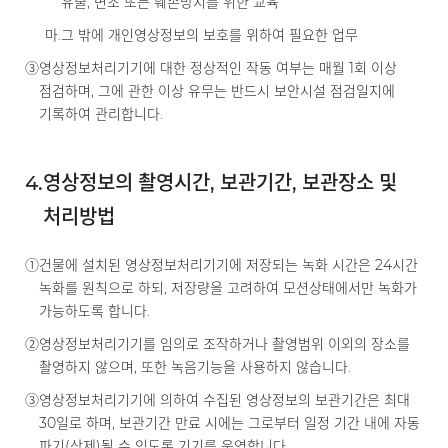
유출, 변조 또는 훼손방지를 위한 교육
마.
그 밖에 개인영상정보의 보호를 위하여 필요한 업무
③
영상정보처리기기에 대한 정상적인 작동 여부는 매월 1회 이상
점검하며, 그에 관한 이상 유무는 반드시 보안시설 점검일지에
기록하여 관리합니다.
4.
영상정보의 촬영시간, 보관기간, 보관장소 및
처리방법
①
건물에 설치된 영상정보처리기기에 저장되는 녹화 시간은 24시간
녹화를 원칙으로 하되, 저장량을 고려하여 모션상태에서만 녹화가
가능하도록 합니다.
②
영상정보처리기기를 임의로 조작하거나 촬영범위 이외의 장소를
촬영하지 않으며, 또한 녹음기능을 사용하지 않습니다.
③
영상정보처리기기에 의하여 수집된 영상정보의 보관기간은 최대
30일로 하며, 보관기간 만료 시에는 그로부터 일정 기간 내에 자동
파기(삭제)될 수 있도록 기기를 운영합니다.