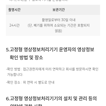
촬영시간
보관기간
보
촬영일로부터 30일 이내
사
24시간
(단, 폐기를 위하여 소요되는 기간은 포함되지
전
않음)
5.
고정형 영상정보처리기기 운영자의 영상정보
확인 방법 및 장소
-
확인 방법 : 접근권한자에게 미리 연락하고 회사를 방문하시면 확인
가능합니다.
-
확인 장소 : 위 연락 시 별도로 안내
6.
고정형 영상정보처리기기의 설치 및 관리 등의