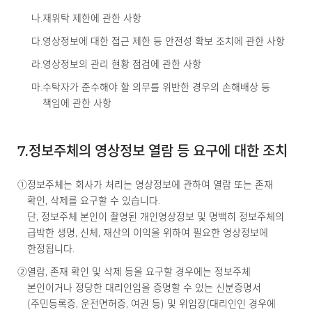
나.
재위탁 제한에 관한 사항
다.
영상정보에 대한 접근 제한 등 안전성 확보 조치에 관한 사항
라.
영상정보의 관리 현황 점검에 관한 사항
마.
수탁자가 준수해야 할 의무를 위반한 경우의 손해배상 등
책임에 관한 사항
7.
정보주체의 영상정보 열람 등 요구에 대한 조치
①
정보주체는 회사가 처리는 영상정보에 관하여 열람 또는 존재
확인, 삭제를 요구할 수 있습니다.
단, 정보주체 본인이 촬영된 개인영상정보 및 명백히 정보주체의
급박한 생명, 신체, 재산의 이익을 위하여 필요한 영상정보에
한정됩니다.
②
열람, 존재 확인 및 삭제 등을 요구할 경우에는 정보주체
본인이거나 정당한 대리인임을 증명할 수 있는 신분증명서
(주민등록증, 운전면허증, 여권 등) 및 위임장(대리인인 경우에