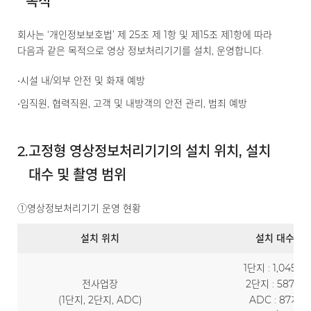
목적
회사는 ‘개인정보보호법’ 제 25조 제 1항 및 제15조 제1항에 따라
다음과 같은 목적으로 영상 정보처리기기를 설치, 운영합니다.
•
시설 내/외부 안전 및 화재 예방
•
임직원, 협력직원, 고객 및 내방객의 안전 관리, 범죄 예방
2.
고정형 영상정보처리기기의 설치 위치, 설치
대수 및 촬영 범위
①
영상정보처리기기 운영 현황
설치 위치
설치 대수
1단지 : 1,045개
전사업장
2단지 : 587개
(1단지, 2단지, ADC)
ADC : 87개