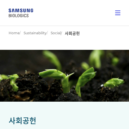
Home
Sustainability
Social
사회공헌
사회공헌