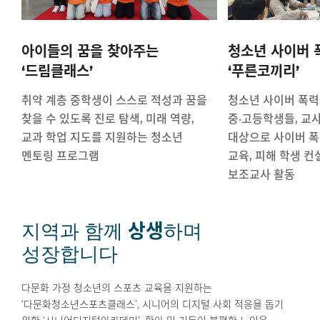
아이들의 꿈을 찾아주는
청소년 사이버 
‘드림클래스’
‘푸른코끼리’
취약 계층 중학생이 스스로 적성과 꿈을
청소년 사이버 폭력 
찾을 수 있도록 진로 탐색, 미래 역량,
중·고등학생들, 교
교과 학업 지도를 지원하는 청소년
대상으로 사이버 폭
멘토링 프로그램
교육, 피해 학생 
보조교사 활동
상생
지역과 함께
하며
성장합니다
다문화 가정 청소년의 스포츠 교육을 지원하는
‘다문화청소년스포츠클래스’, 시니어의 디지털 사회 적응을 돕기