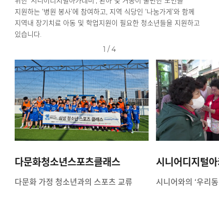
위한 ‘시니어디지털아카데미’, 환아 및 거동이 불편한 노인을
지원하는 ‘병원 봉사’에 참여하고, 지역 식당인 ‘나눔가게’와 함께
지역내 장기치료 아동 및 학업지원이 필요한 청소년들을 지원하고
있습니다.
1
/
4
다문화청소년스포츠클래스
시니어디지털아
다문화 가정 청소년과의 스포츠 교류
시니어와의 ‘우리동