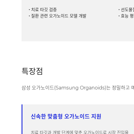
치료 타깃 검증
선도물
질환 관련 오가노이드 모델 개발
효능 
특장점
삼성 오가노이드(Samsung Organoids)는 정밀하
신속한 맞춤형 오가노이드 지원
치료 타깃과 개발 단계에 맞춘 오가노이드로 시장 진입을