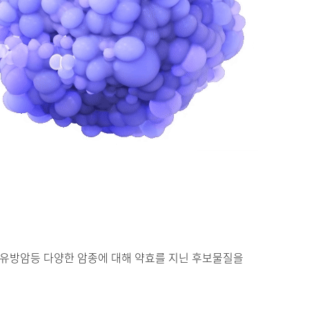
, 유방암등 다양한 암종에 대해 약효를 지닌 후보물질을