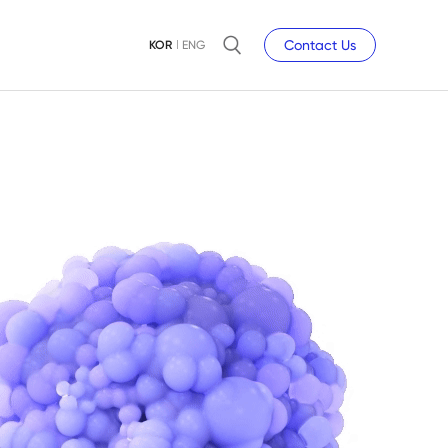
Contact Us
KOR
ENG