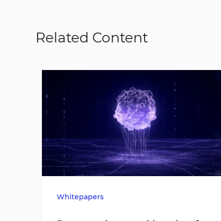
Related Content
Whitepapers