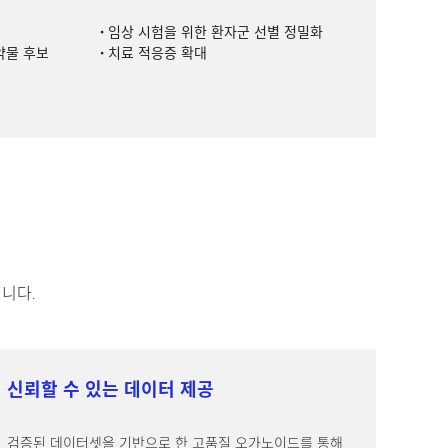
임상 시험을 위한 환자군 선별 정밀화
약물 후보
치료 적응증 확대
깁니다.
신뢰할 수 있는 데이터 제공
검증된 데이터셋을 기반으로 한 고품질 오가노이드를 통해