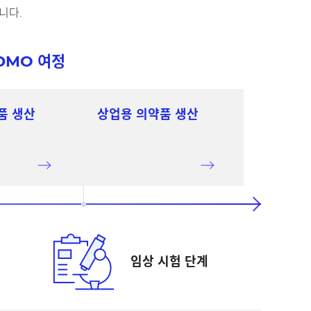
니다.
CDMO 여정
품 생산
상업용 의약품 생산
임상 시험 단계