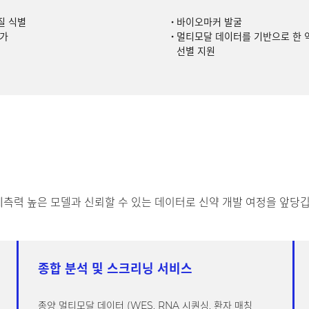
질 식별
바이오마커 발굴
평가
멀티모달 데이터를 기반으로 한 
선별 지원
고 예측력 높은 모델과 신뢰할 수 있는 데이터로 신약 개발 여정을 앞당
종합 분석 및 스크리닝 서비스
종양 멀티모달 데이터 (WES, RNA 시퀀싱, 환자 매칭