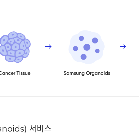
Cancer Tissue
Samsung Organoids
noids) 서비스