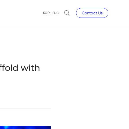
Contact Us
KOR
ENG
ffold with