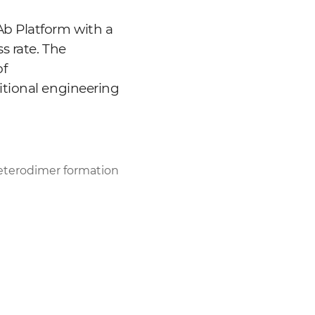
b Platform with a
s rate. The
of
itional engineering
heterodimer formation