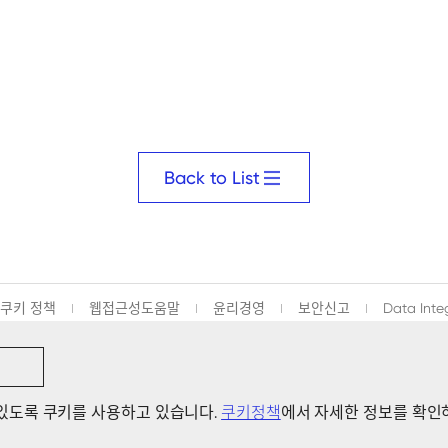
Back to List
쿠키 정책
웹접근성도움말
윤리경영
보안신고
Data Inte
있도록 쿠키를 사용하고 있습니다.
쿠키정책
에서 자세한 정보를 확인