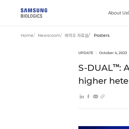
About Us
Home
Newsroom
바이오 자료실
Posters
UPDATE
|
October 4, 2023
S-DUAL™: A 
higher het