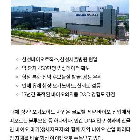
삼성바이오로직스, 삼성서울병원 협업
암 환자 450만명 임상데이터 확보
항암 특화 신약 후보물질 발굴, 경쟁 우위
인체 유래 췌장 오가노이드, 신뢰도 검증
17년간 축적된 바이오의약품 R&D 경험도 강점
'대체 장기' 오가노이드 사업은 글로벌 제약·바이오 산업에서
떠오르는 블루오션 중 하나이다. 인간 DNA 연구 성과의 산물
인 바이오 마커(생체지표자)와 함께 제약·비이오 산업 패러다
임 자체를 바꿀 혁신 아이템으로 주목받고 있다.