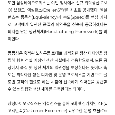
또한 삼성바이오로직스는 이번 행사에서 신규 위탁생산(CM
O) 브랜드 '엑설런스(ExellenS™)'를 최초로 공개했다. 엑설
런스는 동등성(Equivalency)과 속도(Speed)를 핵심 가치
로, 고객에게 일관된 품질의 의약품을 신속히 공급하겠다는
의지를 담은 생산체계(Manufacturing Framework)를 의
미한다.
동등성은 축적된 노하우를 토대로 최적화된 생산 디자인을 정
립해 향후 건설 예정인 생산 시설에서 적용함으로써, 모든 공
장에서 품질 및 생산 체계의 일관성을 보장한다는 뜻이다. 속
도는 최적화된 생산 디자인 및 운영 프로세스를 기반으로, 글
로벌 고객이 필요로 하는 시점에 신속하게 의약품을 공급할
수 있는 민첩한 생산 체계를 구축한다는 의미다.
삼성바이오로직스는 엑설런스를 통해 4대 핵심가치인 '4E(▲
고객만족(Customer Excellence) ▲우수한 운영 효율(Op