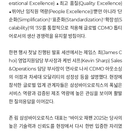
erational Excellence) ▲최고 품질(Quality Excellence)
▲뛰어난 임직원 역량(People Excellence))'뿐만 아니라 '단
순화(Simplification)'·'표준화(Standardization)'·'확장성(S
calability)'의 '3S'를 통합적으로 적용해 글로벌 CDMO 톱티
어로서의 생산 경쟁력을 유지할 방침이다.
한편 행사 첫날 진행된 발표 세션에서는 제임스 최(James C
hoi) 영업지원담당 부사장과 케빈 샤프(Kevin Sharp) Sales
&Operations 담당 부사장이 연사로 나서 CDMO 아웃소싱
의 이점과 차세대 모달리티의 성장성 등을 설명했다. 현장에
참석한 글로벌 업계 관계자들은 삼성바이오로직스의 폭넓은
서비스 역량과 검증된 제조 역량에 높은 관심을 보이며 활발
한 질의응답을 이어갔다.
존 림 삼성바이오로직스 대표는 "바이오 재팬 2025는 당사의
높은 기술력과 신뢰도를 현장에서 다시 한번 입증한 자리였