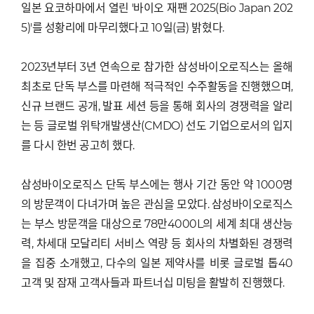
일본 요코하마에서 열린 '바이오 재팬 2025(Bio Japan 202
5)'를 성황리에 마무리했다고 10일(금) 밝혔다.
2023년부터 3년 연속으로 참가한 삼성바이오로직스는 올해
최초로 단독 부스를 마련해 적극적인 수주활동을 진행했으며,
신규 브랜드 공개, 발표 세션 등을 통해 회사의 경쟁력을 알리
는 등 글로벌 위탁개발생산(CMDO) 선도 기업으로서의 입지
를 다시 한번 공고히 했다.
삼성바이오로직스 단독 부스에는 행사 기간 동안 약 1000명
의 방문객이 다녀가며 높은 관심을 모았다. 삼성바이오로직스
는 부스 방문객을 대상으로 78만4000L의 세계 최대 생산능
력, 차세대 모달리티 서비스 역량 등 회사의 차별화된 경쟁력
을 집중 소개했고, 다수의 일본 제약사를 비롯 글로벌 톱40
고객 및 잠재 고객사들과 파트너십 미팅을 활발히 진행했다.