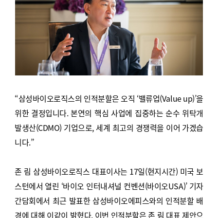
“삼성바이오로직스의 인적분할은 오직 ‘밸류업(Value up)’을
위한 결정입니다. 본연의 핵심 사업에 집중하는 순수 위탁개
발생산(CDMO) 기업으로, 세계 최고의 경쟁력을 이어 가겠습
니다.”
존 림 삼성바이오로직스 대표이사는 17일(현지시간) 미국 보
스턴에서 열린 ‘바이오 인터내셔널 컨벤션(바이오USA)’ 기자
간담회에서 최근 발표한 삼성바이오에피스와의 인적분할 배
경에 대해 이같이 밝혔다. 이번 인적분할은 존 림 대표 제안으