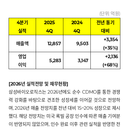
(단위: 억원)
4
분기
2025
2024
전년 동기
실적
4Q
4Q
대비
+3,354
매출액
12,857
9,503
(+35%)
영업
+2,136
5,283
3,147
이익
(+68%)
[2026년 실적전망 및 재무현황]
삼성바이오로직스는 2026년에도 순수 CDMO를 통한 경쟁
력 강화를 바탕으로 견조한 성장세를 이어갈 것으로 전망하
며, 2026년 매출 전망치를 전년 대비 15~20% 성장으로 제시
했다. 해당 전망치는 미국 록빌 공장 인수에 따른 매출 기여분
이 반영되지 않았으며, 인수 완료 이후 관련 실적을 반영한 전