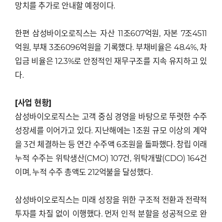
망치를 추가로 안내할 예정이다.
한편 삼성바이오로직스는 자산 11조607억원, 자본 7조4511
억원, 부채 3조6096억원을 기록했다. 부채비율은 48.4%, 차
입금 비율은 12.3%로 안정적인 재무구조를 지속 유지하고 있
다.
[사업 현황]
삼성바이오로직스는 고객 중심 경영을 바탕으로 뚜렷한 수주
성장세를 이어가고 있다. 지난해에는 1조원 규모 이상의 계약
을 3건 체결하는 등 연간 수주액 6조원을 돌파했다. 창립 이래
누적 수주는 위탁생산(CMO) 107건, 위탁개발(CDO) 164건
이며, 누적 수주 총액도 212억불을 달성했다.
삼성바이오로직스는 미래 성장을 위한 구조적 전환과 전략적
투자를 차질 없이 이행했다. 먼저 인적 분할을 성공적으로 완