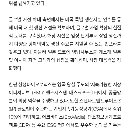
위를 넓혀가고 있다.
글로벌 거점 확대 측면에서는 미국 록빌 생산시설 인수를 통
해 미국 내 첫 생산 거점을 확보하며, 글로벌 사업 확장의 실질
적 토대를 구축했다. 해당 시설은 임상 단계부터 상업 생산까
지 다양한 항체의약품 생산 수요를 지원할 수 있는 인프라를
갖추고 있다. 아울러 일본 도쿄에 영업사무소를 개소해 일본
및 아시아 지역 고객과의 접점을 확대하며, 시장 대응력을 강
화했다.
한편 삼성바이오로직스는 영국 왕실 주도의 '지속가능한 시장
이니셔티브 (SMI)' 헬스시스템 태스크포스(TF)에서 공급망
분야 의장 역할을 수행하고 있다. 또한 스탠다드앤드푸어스(S
&P) 글로벌이 주관하는 기업지속가능성평가(CSA)에서 상위
10%에 진입하고, 에코바디스(EcoVadis), 탄소정보공개프로
젝트(CDP) 등 주요 ESG 평가에서도 우수한 성과를 거두는