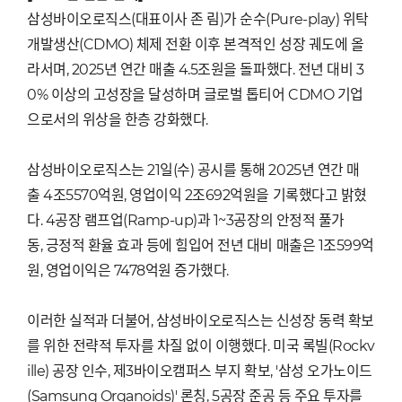
삼성바이오로직스(대표이사 존 림)가 순수(Pure-play) 위탁
개발생산(CDMO) 체제 전환 이후 본격적인 성장 궤도에 올
라서며, 2025년 연간 매출 4.5조원을 돌파했다. 전년 대비 3
0% 이상의 고성장을 달성하며 글로벌 톱티어 CDMO 기업
으로서의 위상을 한층 강화했다.
삼성바이오로직스는 21일(수) 공시를 통해 2025년 연간 매
출 4조5570억원, 영업이익 2조692억원을 기록했다고 밝혔
다. 4공장 램프업(Ramp-up)과 1~3공장의 안정적 풀가
동, 긍정적 환율 효과 등에 힘입어 전년 대비 매출은 1조599억
원, 영업이익은 7478억원 증가했다.
이러한 실적과 더불어, 삼성바이오로직스는 신성장 동력 확보
를 위한 전략적 투자를 차질 없이 이행했다. 미국 록빌(Rockv
ille) 공장 인수, 제3바이오캠퍼스 부지 확보, '삼성 오가노이드
(Samsung Organoids)' 론칭, 5공장 준공 등 주요 투자를