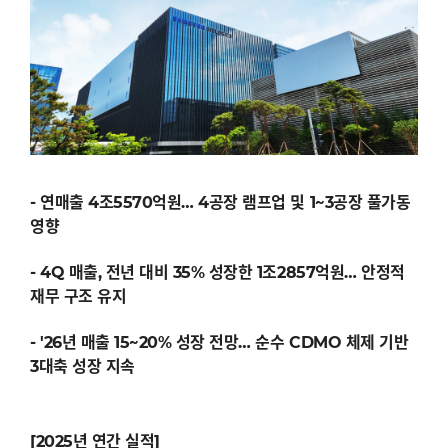
- 연매출 4조5570억원… 4공장 램프업 및 1~3공장 풀가동
영향
- 4Q 매출, 전년 대비 35% 성장한 1조2857억원… 안정적
재무 구조 유지
- '26년 매출 15~20% 성장 전망… 순수 CDMO 체제 기반
3대축 성장 지속
[2025년 연간 실적]