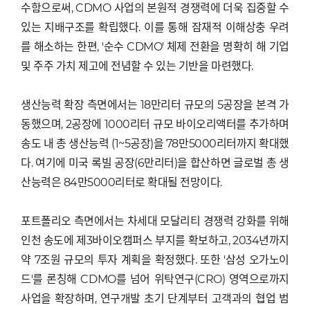
수함으로써, CDMO 사업의 본원적 경쟁력에 더욱 집중할 수
있는 지배구조를 확립했다. 이를 통해 잠재적 이해상충 우려
를 해소하는 한편, '순수 CDMO' 체제 전환을 명확히 해 기업
및 주주 가치 제고에 전념할 수 있는 기반을 마련했다.
생산능력 확장 측면에서는 18만리터 규모의 5공장을 본격 가
동했으며, 2공장에 1000리터 규모 바이오리액터를 추가하며
송도 내 총 생산능력 (1~5공장)을 78만5000리터까지 확대했
다. 여기에 미국 록빌 공장(6만리터)을 합산하면 글로벌 총 생
산능력은 84만5000리터로 확대될 전망이다.
포트폴리오 측면에서는 차세대 모달리티 경쟁력 강화를 위해
인천 송도에 제3바이오캠퍼스 부지를 확보하고, 2034년까지
약 7조원 규모의 투자 계획을 확정했다. 또한 '삼성 오가노이
드'를 론칭해 CDMO를 넘어 위탁연구(CRO) 영역으로까지
사업을 확장하며, 연구개발 초기 단계부터 고객과의 협업 범