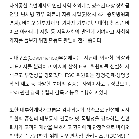
사회공헌 측면에서도 인천 지역 소외계층 청소년 대상 장학금
전달, 난치병 환우 의료비 지원 사업(인천시 4개 종합병원과
연계), 바이오 원부자재 및 기자재 기부(인근 대학), 청소년 바
이오 아카데미 지원 등 지역사회의 발전에 기여하고 사회적
약자를 돌보기 위한 활동도 활발히 전개 중이다.
지배구조(Governance)부문에서는 지난해 이사회 의장과
대표이사를 분리하고 이사회 산하 ESG 위원회를 신설해 지
배구조 투명성을 강화했다. ESG 위원회는 경영·경제·생명공
학·법·제도 등 다양한 분야의 검증된 사외이사로 구성됐으며,
ESG 관련 정책 수립과 감독 기능을 수행하고 있다.
또한 내부회계평가그룹을 감사위원회 직속으로 신설해 감사
위원회 중심의 내부통제 전문화 및 독립성을 강화하는 한편
회사와 고객의 재산을 보호하고 환자에게 안정적으로 바이오
의약품을 공급하기 위해 사업연속성 관리시스템(BCMS)을