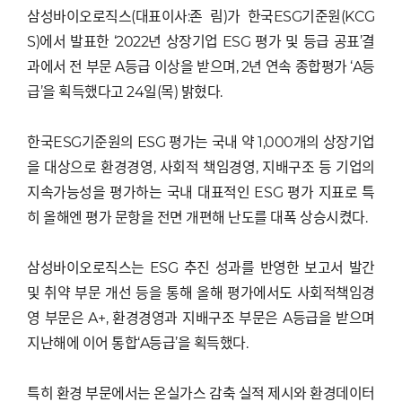
삼성바이오로직스(대표이사:존 림)가 한국ESG기준원(KCG
S)에서 발표한 ‘2022년 상장기업 ESG 평가 및 등급 공표’결
과에서 전 부문 A등급 이상을 받으며, 2년 연속 종합평가 ‘A등
급’을 획득했다고 24일(목) 밝혔다.
한국ESG기준원의 ESG 평가는 국내 약 1,000개의 상장기업
을 대상으로 환경경영, 사회적 책임경영, 지배구조 등 기업의
지속가능성을 평가하는 국내 대표적인 ESG 평가 지표로 특
히 올해엔 평가 문항을 전면 개편해 난도를 대폭 상승시켰다.
삼성바이오로직스는 ESG 추진 성과를 반영한 보고서 발간
및 취약 부문 개선 등을 통해 올해 평가에서도 사회적책임경
영 부문은 A+, 환경경영과 지배구조 부문은 A등급을 받으며
지난해에 이어 통합‘A등급’을 획득했다.
특히 환경 부문에서는 온실가스 감축 실적 제시와 환경데이터