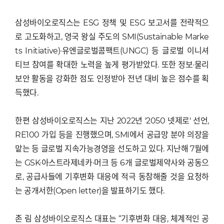
삼성바이오로직스는 ESG 정책 및 ESG 보고서를 전략적으
로 고도화하고, 영국 왕실 주도의 SMI(Sustainable Marke
ts Initiative)·유엔글로벌콤팩트(UNGC) 등 글로벌 이니셔
티브 참여를 확대한 노력을 높게 평가받았다. 또한 정보·물리
보안 활동을 강화한 점도 인정받아 전년 대비 높은 점수를 획
득했다.
한편 삼성바이오로직스는 지난 2022년 '2050 넷제로' 선언,
RE100 가입 등을 진행했으며, SMI에서 공급망 분야 의장을
맡는 등 글로벌 지속가능경영을 선도하고 있다. 지난해 7월에
는 GSK·아스트라제네카·머크 등 6개 글로벌제약사와 공동으
로, 공급사들에 기후변화 대응에 적극 동참해줄 것을 요청하
는 공개서한(Open letter)을 발표하기도 했다.
존 림 삼성바이오로직스 대표는 “기후변화 대응, 체계적인 공