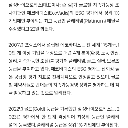
삼성바이오로직스(대표이사: 존 림)가 글로벌 지속가능성 조
사기관인 에코바디스(EcoVadis)의 ESG 평가에서 상위 1%
기업에만 부여되는 최고 등급인 플래티넘(Platinum) 메달을
수상했다고 22일 밝혔다.
2007년 프랑스에서 설립된 에코바디스는 전 세계 175개국, 1
0만 개 이상 기업을 대상으로 매년 4개 분야(환경, 노동·인권,
윤리, 지속가능한 조달)를 평가해 플래티넘, 골드, 실버, 브론즈
등급을 부여하고 있다. 에코바디스의 ESG 평가는 신뢰성 높
은 공급망 평가 지표로 전세계적으로 인정받고 있으며, 글로
벌 제약사들도 벤더들의 지속가능경영 성과를 평가하는 데 적
극 활용하고 있는 것으로 알려졌다.
2022년 골드(Gold) 등급을 기록했던 삼성바이오로직스는, 2
023년 평가에서 한 단계 격상되어 최상위 등급인 '플래티
넘'에 등극했다. 플래티넘 등급은 상위 1% 기업에만 부여된다.