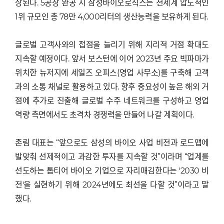
상된다. 5공장 완공 시 삼성바이오로직스는 전세계 압도적인
1위 규모인 총 78만 4,000리터의 생산능력을 보유하게 된다.
글로벌 고객사와의 접점을 늘리기 위해 지리적 거점 확대도
지속할 예정이다. 앞서 보스턴에 이어 2023년 주요 빅파마가
위치한 뉴저지에 세일즈 오피스(영업 사무소)를 구축해 고객
과의 소통 채널로 활용하고 있다. 향후 중요성이 높은 해외 거
점에 추가로 진출해 글로벌 수주 네트워크를 구성하고 영업
역량 측면에서도 초격차 경쟁력을 만들어 나갈 계획이다.
존림 대표는 “앞으로도 삼성의 바이오 사업 비전과 로드맵에
발맞춰 선제적이고 과감한 투자를 지속할 것”이라며 “업계를
선도하는 톱티어 바이오 기업으로 자리매김한다는 '2030 비
전'을 실현하기 위해 2024년에도 최선을 다할 것”이라고 말
했다.