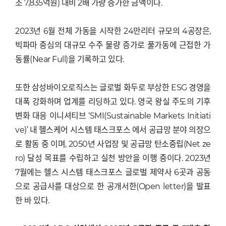
조 7,835억원) 대비 2배 가량 증가한 금액이다.
2023년 6월 전체 가동을 시작한 24만리터 규모의 4공장은,
빅파마 중심의 대규모 수주 물량 증가로 풀가동에 근접한 가
동률(Near Full)을 기록하고 있다.
또한 삼성바이오로직스는 글로벌 화두로 부상한 ESG 경영을
대폭 강화하며 업계를 리딩하고 있다. 영국 왕실 주도의 기후
변화 대응 이니셔티브 ‘SMI(Sustainable Markets Initiati
ve)’ 내 헬스케어 시스템 태스크포스 에서 공급망 분야 의장으
로 활동 중 이며, 2050년 사업장 및 공급망 탄소중립(Net ze
ro) 달성 목표를 수립하고 실천 방안을 이행 중이다. 2023년
7월에는 헬스 시스템 태스크포스 글로벌 제약사 6곳과 공동
으로 공급사를 대상으로 한 공개서한(Open letter)을 발표
한 바 있다.