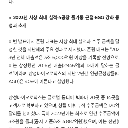
다.
□ 2023년 사상 최대 실적·4공장 풀가동 근접·ESG 강화 등
성과 소개
이번 발표에서 존림 대표는 사상 최대 실적과 수주 금액을 달
성한 것을 지난해의 주요 성과로 제시했다. 존림 대표는 “202
3년 전체 매출액은 3조 6,000억원 이상을 기록할 전망으로,
이는 상장했던 2016년 매출(2,946억)의 12배에 달하는 금
액”이라며 삼성바이오로직스의 지난 7년간 연평균성장률(C
AGR)은 40%에 이른다고 설명했다.
삼성바이오로직스는 글로벌 톱티어 빅파마 20곳 중 14곳을
고객사로 확보하고 있으며, 창립 이후 누적 수주금액은 120억
달러를 넘어섰다. 특히 2023년에는 최초로 연간 수주금액이
3조원을 돌파(공시 기준/3조 4,867억원)했으며, 이는 전년(1