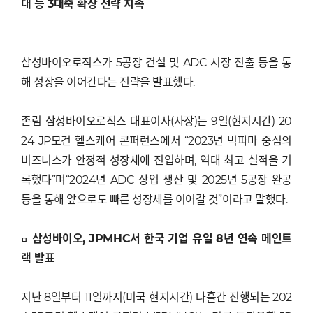
대 등 3대축 확장 전략 지속
삼성바이오로직스가 5공장 건설 및 ADC 시장 진출 등을 통
해 성장을 이어간다는 전략을 발표했다.
존림 삼성바이오로직스 대표이사(사장)는 9일(현지시간) 20
24 JP모건 헬스케어 콘퍼런스에서 “2023년 빅파마 중심의
비즈니스가 안정적 성장세에 진입하며, 역대 최고 실적을 기
록했다”며“2024년 ADC 상업 생산 및 2025년 5공장 완공
등을 통해 앞으로도 빠른 성장세를 이어갈 것”이라고 말했다.
□ 삼성바이오, JPMHC서 한국 기업 유일 8년 연속 메인트
랙 발표
지난 8일부터 11일까지(미국 현지시간) 나흘간 진행되는 202