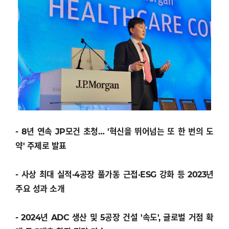
- 8년 연속 JP모건 초청… '혁신을 뛰어넘는 또 한 번의 도
약' 주제로 발표
- 사상 최대 실적·4공장 풀가동 근접·ESG 강화 등 2023년
주요 성과 소개
- 2024년 ADC 생산 및 5공장 건설 '속도', 글로벌 거점 확