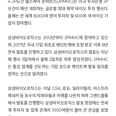
4 JP모건 헬스케어 콘퍼런스(JPMHC)는 미국 투자은행 JP
모건이 매년 개최하는 글로벌 최대 제약 바이오 투자 행사다.
올해는 전 세계 8,000여 명의 투자자 및 600여 개 바이오 기
업이 참여했다.
삼성바이오로직스는 2012년부터 JPMHC에 참여하고 있으
며, 2017년 국내 기업 최초로 메인트랙에 초청 받은 이후 8년
연속 발표를 진행하고 있다. 삼성바이오로직스의 발표는 지난
해 행사 3일차에서 올해 2일차로 하루 앞당겨졌다. JPMHC
는 통상 업계를 선도하는 기업 순으로 메인트랙 발표 일자를
정하는 것으로 알려졌다.
삼성바이오로직스는 이날 GSK, 로슈, 일라이릴리, 아스트라
제네카 등 유수의 빅파마들과 어깨를 나란히 하며 그랜드볼룸
에서 발표를 진행했다. 삼성바이오로직스 발표 현장에는 전세
계 투자자 및 업계 관계자 1000여명이 몰려 큰 관심을 보였