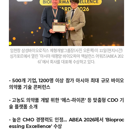
임헌창 삼성바이오로직스 제형개발그룹장(사진 오른쪽)이 11일(현지시간)
싱가포르에서 열린 '아시아 태평양 바이오파마 엑설런스 어워즈(ABEA 202
6)'에서 회사를 대표해 수상하고 있다.
- 500개 기업, 1200명 이상 참가 아시아 최대 규모 바이오
의약품 기술 콘퍼런스
- 고농도 의약품 개발 위한 '에스-하이콘' 등 맞춤형 CDO 기
술 플랫폼 소개
- 높은 CMO 경쟁력도 인정… ABEA 2026에서 'Bioproc
essing Excellence' 수상