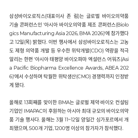
삼성바이오로직스(대표이사 존 림)는 글로벌 바이오의약품
기술 콘퍼런스인 '아시아 바이오의약품 제조 콘퍼런스(Biolo
gics Manufacturing Asia 2026, BMA 2026)'에 참가했다
고 12일(목) 밝혔다. 이번 행사에서 삼성바이오로직스는 고농
도 제형 의약품 개발 등 우수한 위탁개발(CDO) 역량을 적극
알리는 한편 '아시아 태평양 바이오파마 엑설런스 어워즈(Asi
a Pacific Biopharma Excellence Awards, ABEA 202
6)'에서 수상하며 탁월한 위탁생산(CMO) 경쟁력까지 인정받
게 됐다.
올해로 13회째를 맞이한 BMA는 글로벌 제약·바이오 컨설팅
기업인 IMAPAC이 후원하는 아시아 최대 규모의 바이오의약
품 기술 행사다. 올해는 3월 11~12일 양일간 싱가포르에서 개
최됐으며, 500개 기업, 1200명 이상의 참가자가 참석했다.