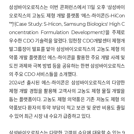
삼성바이오로직스는 이번 콘퍼런스에서 11일 오후 '삼성바이
오로직스의 고농도 제형 개발 플랫폼 '에스-하이콘(S-HiCon
™)'(Case Study: S-Hicon, Samsung Biologics' High C
oncentration Formulation Development)'을 주제로
우수한 CDO 기술력을 알렸다. 임헌창 CDO개발센터 제형개
발그룹장이 발표를 맡아 삼성바이오로직스의 고농도 제형 의
약품 개발 플랫폼인 에스-하이콘을 활용한 주요 개발 사례 및
도전 과제와 극복 방법 등을 공유하는 한편 삼성바이오로직스
의 주요 CDO 서비스들을 소개했다.
2024년 출시된 에스-하이콘은 삼성바이오로직스의 다양한
제형 개발 경험을 활용해 고객사의 고농도 제형 물질 개발을
돕는 플랫폼이다. 고농도 제형 의약품은 기존 저농도 제형 의
약품보다 환자의 투약 부담이 적고 보관 및 운반 비용도 줄일
수 있어 최근 시장 내 수요가 급증하고 있다.
삼성바이오로직스는 다양한 고객의 수요에 대응할 수 있는 9