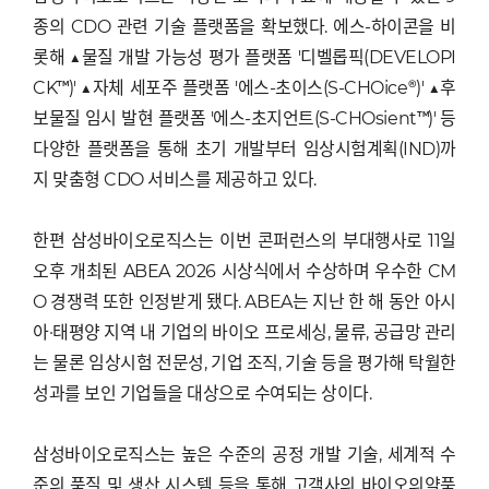
종의 CDO 관련 기술 플랫폼을 확보했다. 에스-하이콘을 비
롯해 ▲물질 개발 가능성 평가 플랫폼 '디벨롭픽(DEVELOPI
CK™)' ▲자체 세포주 플랫폼 '에스-초이스(S-CHOice®)' ▲후
보물질 임시 발현 플랫폼 '에스-초지언트(S-CHOsient™)' 등
다양한 플랫폼을 통해 초기 개발부터 임상시험계획(IND)까
지 맞춤형 CDO 서비스를 제공하고 있다.
한편 삼성바이오로직스는 이번 콘퍼런스의 부대행사로 11일
오후 개최된 ABEA 2026 시상식에서 수상하며 우수한 CM
O 경쟁력 또한 인정받게 됐다. ABEA는 지난 한 해 동안 아시
아·태평양 지역 내 기업의 바이오 프로세싱, 물류, 공급망 관리
는 물론 임상시험 전문성, 기업 조직, 기술 등을 평가해 탁월한
성과를 보인 기업들을 대상으로 수여되는 상이다.
삼성바이오로직스는 높은 수준의 공정 개발 기술, 세계적 수
준의 품질 및 생산 시스템 등을 통해 고객사의 바이오의약품