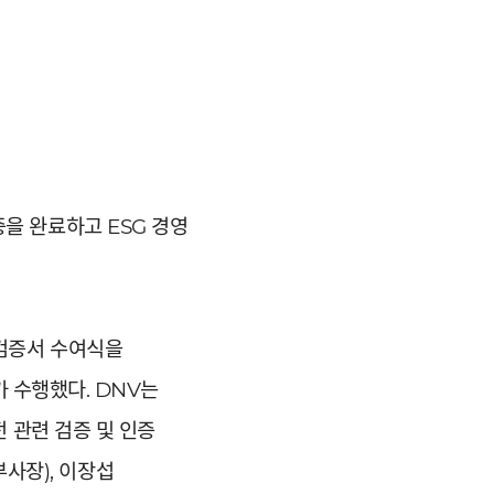
을 완료하고 ESG 경영
 검증서 수여식을
)가 수행했다. DNV는
전 관련 검증 및 인증
사장), 이장섭