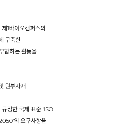
. 제1바이오캠퍼스의
체 구축한
 부합하는 활동을
 및 원부자재
규정한 국제 표준 'ISO
 2050'의 요구사항을