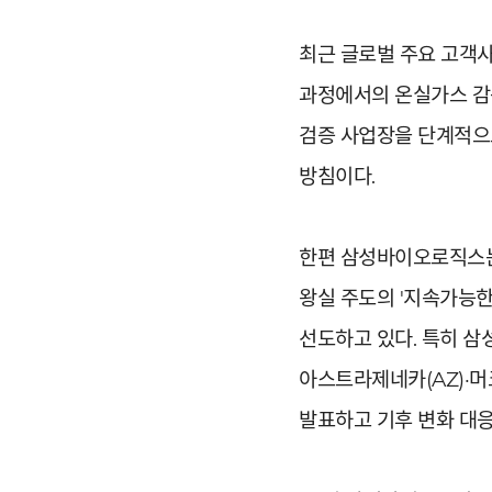
최근 글로벌 주요 고객사
과정에서의 온실가스 감축
검증 사업장을 단계적으
방침이다.
한편 삼성바이오로직스는 지난
왕실 주도의 '지속가능한
선도하고 있다. 특히 삼
아스트라제네카(AZ)·머
발표하고 기후 변화 대응