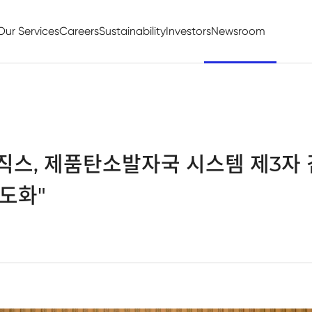
Our Services
Careers
Sustainability
Investors
Newsroom
스, 제품탄소발자국 시스템 제3자 
고도화"