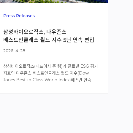
Press
Press Releases
삼성
삼성바이오로직스, 다우존스
ESG
베스트인클래스 월드 지수 5년 연속 편입
2026. 
2026. 4. 28
삼성바
삼성바이오로직스(대표이사 존 림)가 글로벌 ESG 평가
지속가능
지표인 다우존스 베스트인클래스 월드 지수(Dow
평가에
Jones Best-in-Class World Index)에 5년 연속
플래티
편입됐다고 28일(화) 밝혔다.