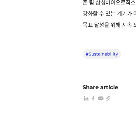
존 림 삼성바이오로직스
강화할 수 있는 계기가
목표 달성을 위해 지속 
#Sustainability
Share article