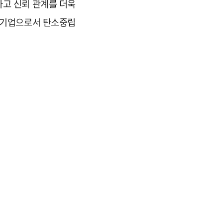
하고 신뢰 관계를 더욱
선도기업으로서 탄소중립