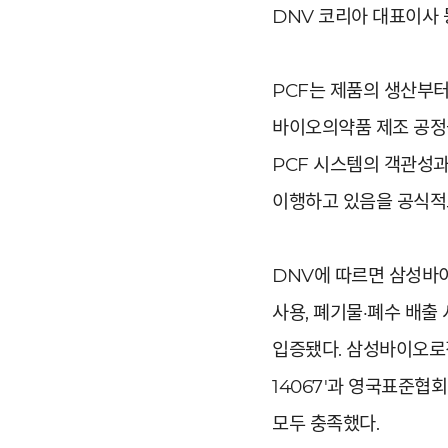
DNV 코리아 대표이사 
PCF는 제품의 생산부
바이오의약품 제조 공정
PCF 시스템의 객관성과
이행하고 있음을 공식적
DNV에 따르면 삼성바
사용, 폐기물·폐수 배출
입증됐다. 삼성바이오로직
14067'과 영국표준협회
모두 충족했다.