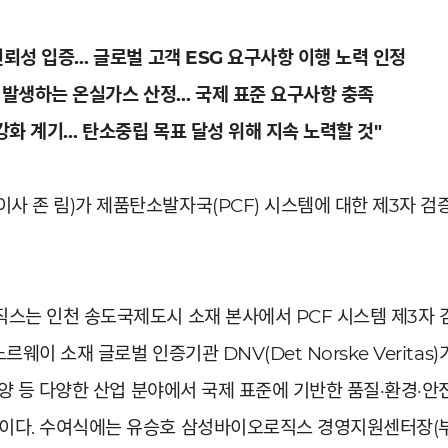
·신뢰성 입증… 글로벌 고객 ESG 요구사항 이행 노력 인정
서 발생하는 온실가스 산정… 국제 표준 요구사항 충족
 강화 계기… 탄소중립 목표 달성 위해 지속 노력할 것"
 존 림)가 제품탄소발자국(PCF) 시스템에 대한 제3자 검증
직스는 인천 송도국제도시 소재 본사에서 PCF 시스템 제3자
르웨이 소재 글로벌 인증기관 DNV(Det Norske Veritas
해양 등 다양한 산업 분야에서 국제 표준에 기반한 품질·환경·안
이다. 수여식에는 유승호 삼성바이오로직스 경영지원센터장(부