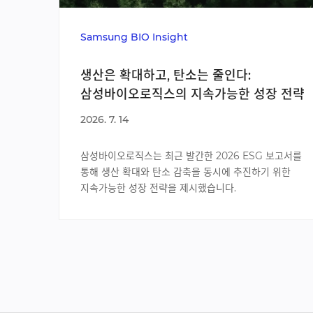
Samsung BIO Insight
생산은 확대하고, 탄소는 줄인다:
삼성바이오로직스의 지속가능한 성장 전략
2026. 7. 14
삼성바이오로직스는 최근 발간한 2026 ESG 보고서를
통해 생산 확대와 탄소 감축을 동시에 추진하기 위한
지속가능한 성장 전략을 제시했습니다.