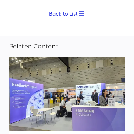
Back to List
Related Content