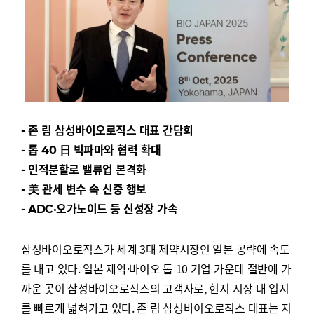
- 존 림 삼성바이오로직스 대표 간담회
- 톱 40 日 빅파마와 협력 확대
- 인적분할로 밸류업 본격화
- 美 관세 변수 속 신중 행보
- ADC·오가노이드 등 신성장 가속
삼성바이오로직스가 세계 3대 제약시장인 일본 공략에 속도
를 내고 있다. 일본 제약·바이오 톱 10 기업 가운데 절반에 가
까운 곳이 삼성바이오로직스의 고객사로, 현지 시장 내 입지
를 빠르게 넓혀가고 있다. 존 림 삼성바이오로직스 대표는 지