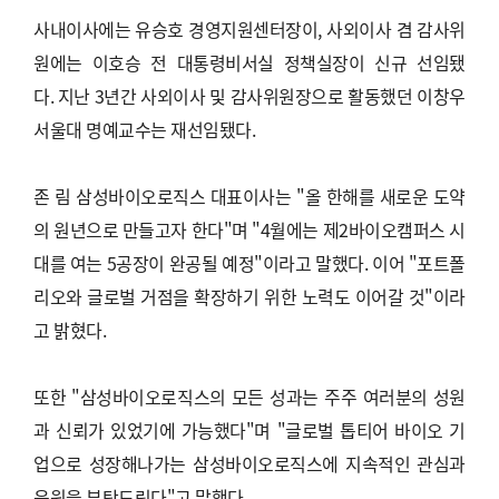
사내이사에는 유승호 경영지원센터장이, 사외이사 겸 감사위
원에는 이호승 전 대통령비서실 정책실장이 신규 선임됐
다. 지난 3년간 사외이사 및 감사위원장으로 활동했던 이창우
서울대 명예교수는 재선임됐다.
존 림 삼성바이오로직스 대표이사는 "올 한해를 새로운 도약
의 원년으로 만들고자 한다"며 "4월에는 제2바이오캠퍼스 시
대를 여는 5공장이 완공될 예정"이라고 말했다. 이어 "포트폴
리오와 글로벌 거점을 확장하기 위한 노력도 이어갈 것"이라
고 밝혔다.
또한 "삼성바이오로직스의 모든 성과는 주주 여러분의 성원
과 신뢰가 있었기에 가능했다"며 "글로벌 톱티어 바이오 기
업으로 성장해나가는 삼성바이오로직스에 지속적인 관심과
응원을 부탁드린다"고 말했다.