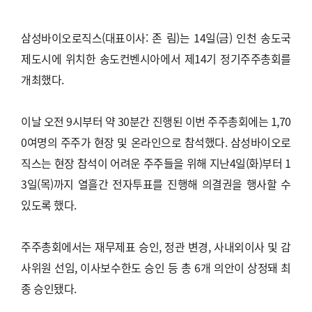
삼성바이오로직스(대표이사: 존 림)는 14일(금) 인천 송도국
제도시에 위치한 송도컨벤시아에서 제14기 정기주주총회를
개최했다.
이날 오전 9시부터 약 30분간 진행된 이번 주주총회에는 1,70
0여명의 주주가 현장 및 온라인으로 참석했다. 삼성바이오로
직스는 현장 참석이 어려운 주주들을 위해 지난4일(화)부터 1
3일(목)까지 열흘간 전자투표를 진행해 의결권을 행사할 수
있도록 했다.
주주총회에서는 재무제표 승인, 정관 변경, 사내외이사 및 감
사위원 선임, 이사보수한도 승인 등 총 6개 의안이 상정돼 최
종 승인됐다.