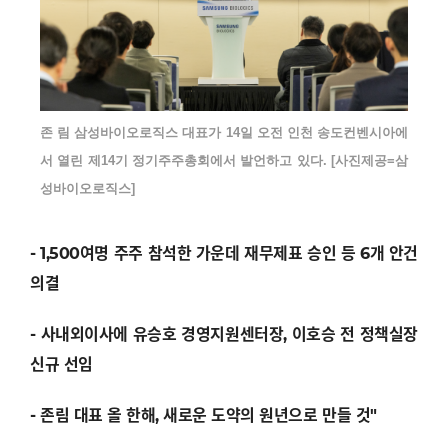
존 림 삼성바이오로직스 대표가 14일 오전 인천 송도컨벤시아에
서 열린 제14기 정기주주총회에서 발언하고 있다. [사진제공=삼
성바이오로직스]
-
1,500여명 주주 참석한 가운데 재무제표 승인 등 6개 안건
의결
- 사내외이사에 유승호 경영지원센터장, 이호승 전 정책실장
신규 선임
- 존림 대표 올 한해, 새로운 도약의 원년으로 만들 것"