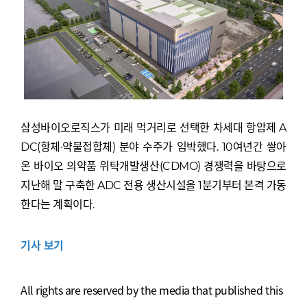
삼성바이오로직스가 미래 먹거리로 선택한 차세대 항암제 A
DC(항체·약물접합체) 분야 수주가 임박했다. 10여년간 쌓아
온 바이오 의약품 위탁개발생산(CDMO) 경쟁력을 바탕으로
지난해 말 구축한 ADC 전용 생산시설을 1분기부터 본격 가동
한다는 계획이다.
기사 보기
All rights are reserved by the media that published this