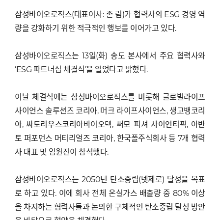
삼성바이오로직스(대표이사: 존 림)가 협력사의 ESG 경영 역
량을 강화하기 위한 적극적인 행보를 이어가고 있다.
삼성바이오로직스는 13일(화) 송도 본사에서 주요 협력사와
‘ESG 파트너십 체결식’을 열었다고 밝혔다.
이날 체결식에는 삼성바이오로직스를 비롯해 글로벌라이프
사이언스 솔루션즈 코리아, 머크 라이프사이언스, 생고뱅코리
아, 싸토리우스코리아바이오텍, 써모 피셔 사이언티픽, 아반
토 퍼포먼스 머티리얼즈 코리아, 한국폴주식회사 등 7개 협력
사 대표 및 임원진이 참석했다.
삼성바이오로직스는 2050년 탄소중립(넷제로) 달성을 목표
로 하고 있다. 이에 회사 전체 온실가스 배출량 중 80% 이상
을 차지하는 협력사들과 논의한 구체적인 탄소중립 달성 방안