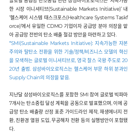
글로벌 공급망 탄소중립 관련 삼성바이오로직스는 ‘지속가능
한 시장 이니셔티브(Sustainable Markets Initiative)’ 내
‘헬스케어 시스템 태스크포스(Healthcare Systems Taskf
orce)’에서 유일한 CDMO 기업이자 공급망 분야 의장을 맡
아 공급망 전반의 탄소 배출 절감 방안을 마련하고 있다.
*SMI(Sustainable Markets Initiative): 지속가능한 자본
주의와 탈탄소 전환을 위한 기술/정책/비즈니스 모델의 혁신
을 모색하는 글로벌 이니셔티브로, 영국 찰스 국왕 주도로 20
20년 출범. 삼성바이오로직스는 헬스케어 부문 하위 분과인
Supply Chain의 의장을 맡음.
지난달 삼성바이오로직스를 포함한 SMI 참여 글로벌 빅파마
7개사는 탄소중립 달성 계획을 공동으로 발표했으며, 이에 공
급망 탄소 배출량 산정 표준 가이드라인 제작, 재생에너지 전
환, 친환경 열원 도입, 무공해차 전환 등의 실행방안이 포함됐
다.