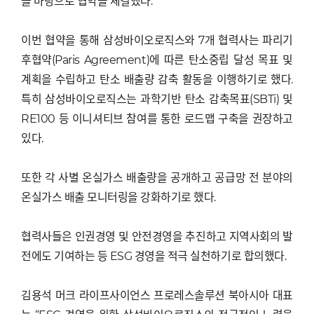
을 바탕으로 협약을 체결했다.
이번 협약을 통해 삼성바이오로직스와 7개 협력사는 파리기
후협약(Paris Agreement)에 따른 탄소중립 달성 목표 및
계획을 수립하고 탄소 배출량 감축 활동을 이행하기로 했다.
특히 삼성바이오로직스는 과학기반 탄소 감축목표(SBTi) 및
RE100 등 이니셔티브 참여를 통한 로드맵 구축을 권장하고
있다.
또한 각 사별 온실가스 배출량을 공개하고 공급망 전 분야의
온실가스 배출 모니터링을 강화하기로 했다.
협력사들은 인권경영 및 안전경영을 추진하고 지역사회의 발
전에도 기여하는 등 ESG 경영을 적극 실천하기로 합의했다.
김용석 머크 라이프사이언스 프로레스솔루션 북아시아 대표