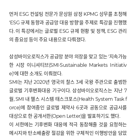
먼저 ESG 컨설팅 전문가 문상원 삼정 KPMG 상무를 초청해
'ESG 규제 동향과 공급망 대응 방향'을 주제로 특강을 진행했
다. 이 특강에서는 글로벌 ESG 규제 현황 및 정책, ESG 관리
의 중요성 등이 주요 내용으로 다뤄졌다.
삼성바이오로직스가 공급망 분야 의장을 맞고 있는 '지속가능
한 시장 이니셔티브(SMI·Sustainable Markets Initiativ
e)'에 대한 소개도 이뤄졌다.
SMI는 지난 2020년 영국의 찰스 3세 국왕 주관으로 출범한
글로벌 기후변화대응 기구이다. 삼성바이오로직스는 지난 7
월, SMI 내 헬스 시스템 태스크포스(Health System Task f
orce)에 참여중인 글로벌 제약사 6곳과 공동으로 공급사를
대상으로 한 공개서한(Open Letter)을 발표하기도 했다.
이 서한에는 기후변화 대응에 적극 동참해줄 것을 요청하는
메시지와 탄소배출량 절감을 위한 구체적인 이행방안을 담았