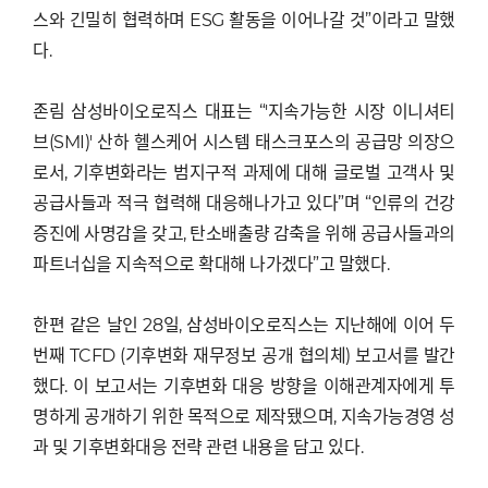
스와 긴밀히 협력하며 ESG 활동을 이어나갈 것”이라고 말했
다.
존림 삼성바이오로직스 대표는 “'지속가능한 시장 이니셔티
브(SMI)' 산하 헬스케어 시스템 태스크포스의 공급망 의장으
로서, 기후변화라는 범지구적 과제에 대해 글로벌 고객사 및
공급사들과 적극 협력해 대응해나가고 있다”며 “인류의 건강
증진에 사명감을 갖고, 탄소배출량 감축을 위해 공급사들과의
파트너십을 지속적으로 확대해 나가겠다”고 말했다.
한편 같은 날인 28일, 삼성바이오로직스는 지난해에 이어 두
번째 TCFD (기후변화 재무정보 공개 협의체) 보고서를 발간
했다. 이 보고서는 기후변화 대응 방향을 이해관계자에게 투
명하게 공개하기 위한 목적으로 제작됐으며, 지속가능경영 성
과 및 기후변화대응 전략 관련 내용을 담고 있다.