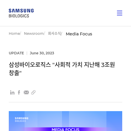
Home
Newsroom
회사소식
Media Focus
UPDATE
|
June 30, 2023
삼성바이오로직스 "사회적 가치 지난해 3조원
창출"