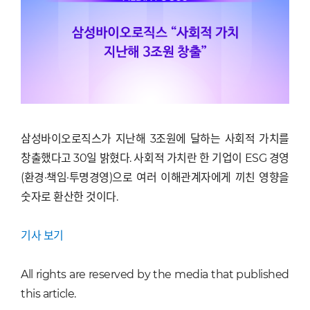
삼성바이오로직스가 지난해 3조원에 달하는 사회적 가치를
창출했다고 30일 밝혔다. 사회적 가치란 한 기업이 ESG 경영
(환경·책임·투명경영)으로 여러 이해관계자에게 끼친 영향을
숫자로 환산한 것이다.
기사 보기
All rights are reserved by the media that published
this article.