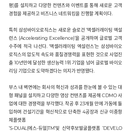
평)를 설치하고 다양한 컨텐츠와 이벤트를 통해 새로운 고객
경험을 제공하고 비즈니스 네트워킹을 진행할 계획이다.
특히 삼성바이오로직스는 새로운 슬로건 ‘액셀러레이팅 엑설
런스 (Accelerating Excellence)’을 공개하며 글로벌 고객
수주에 적극 나선다. ‘액셀러레이팅 엑설런스’는 삼성바이오
로직스의 압도적 속도와 품질경쟁력을 표현한 것으로 사업진
출 10년만에 달성한 생산능력 1위 기업을 넘어 글로벌 바이오
리딩 기업으로 도약하겠다는 의지가 반영됐다.
부스 내 벽면에는 회사의 혁신과 성과를 한눈에 볼 수 있는 대
형 패널을 설치하고 다양한 영상 컨텐츠를 제공해 CDMO 사
업에 대한 경쟁력을 부각했다. 착공 후 23개월 만에 가동에 돌
입하며 건설기간을 혁신적으로 단축한 4공장과 신규 이중항
체플랫폼
‘S-DUAL(에스-듀얼)TM’및 신약후보발굴플랫폼 ‘DEVELO