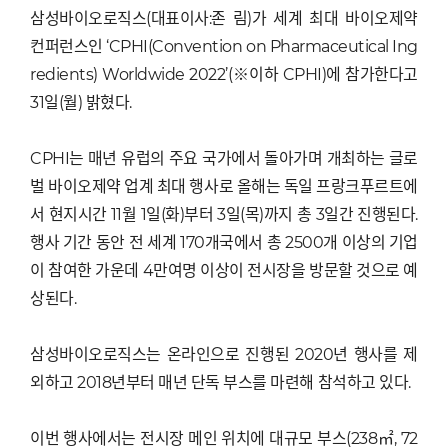
삼성바이오로직스(대표이사:존 림)가 세계 최대 바이오제약
컨퍼런스인 ‘CPHI(Convention on Pharmaceutical Ing
redients) Worldwide 2022’(※이하 CPHI)에 참가한다고
31일(월) 밝혔다.
CPHI는 매년 유럽의 주요 국가에서 돌아가며 개최하는 글로
벌 바이오제약 업계 최대 행사로 올해는 독일 프랑크푸르트에
서 현지시간 11월 1일(화)부터 3일(목)까지 총 3일간 진행된다.
행사 기간 동안 전 세계 170개국에서 총 2500개 이상의 기업
이 참여한 가운데 4만여명 이상이 전시장을 방문할 것으로 예
상된다.
삼성바이오로직스는 온라인으로 진행된 2020년 행사를 제
외하고 2018년부터 매년 단독 부스를 마련해 참석하고 있다.
이번 행사에서는 전시장 메인 위치에 대규모 부스(238㎡, 72