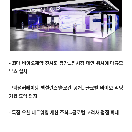
- 최대 바이오제약 전시회 참가…전시장 메인 위치에 대규모
부스 설치
- ‘액설러레이팅 엑설런스’슬로건 공개…글로벌 바이오 리딩
기업 도약 의지
- 독점 오찬 네트워킹 세션 주최…글로벌 고객사 접점 확대