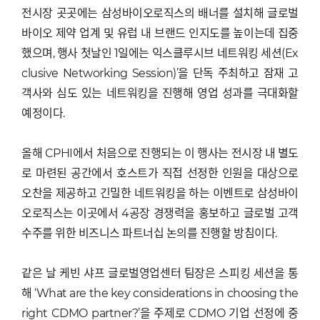
전시장 곳곳에는 삼성바이오로직스의 배너를 설치해 글로벌
바이오 제약 업계 및 유럽 내 브랜드 인지도를 높이는데 집중
했으며, 행사 첫날인 1일에는 익스클루시브 네트워킹 세션(Ex
clusive Networking Session)’을 단독 주최하고 잠재 고
객사와 심도 있는 네트워킹을 진행해 영업 성과를 극대화할
예정이다.
올해 CPHI에서 처음으로 진행되는 이 행사는 전시장 내 별도
로 마련된 공간에서 호스트가 직접 선정한 인원을 대상으로
오찬을 제공하고 긴밀한 네트워킹을 하는 이벤트로 삼성바이
오로직스는 이곳에서 4공장 경쟁력을 홍보하고 글로벌 고객
수주를 위한 비즈니스 파트너십 논의를 진행할 방침이다.
같은 날 케빈 샤프 글로벌영업센터 팀장은 스피킹 세션을 통
해 ‘What are the key considerations in choosing the
right CDMO partner?’을 주제로 CDMO 기업 선정에 중