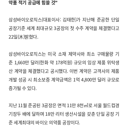
약품 적기 공급에 힘쓸 것”
삼성바이오로직스(대표이사: 김태한)가 지난해 준공한 단일
공장기준 세계 최대규모 3공장의 첫 수주 계약을 체결했다고
22일(木)밝혔다.
삼성바이오로직스는 미국 소재 제약사와 최소 구매물량 기
준 1,660만 달러(한화 약 178억원) 규모의 임상 제품 위탁생
산 계약을 체결했다고 공시했다. 이번 계약은 고객사의 제품
개발 성공 시 최소보증 계약금액은 1억 4,800만 달러 규모로
증가될 수 있다.
지난 11월 준공된 3공장은 면적 11만 8천㎡로 서울 월드컵경
기장두 배에 달하며 18만 리터 생산시설을 갖춘 단일 공장 기
준 세계최대의 바이오 의약품 공장이다.