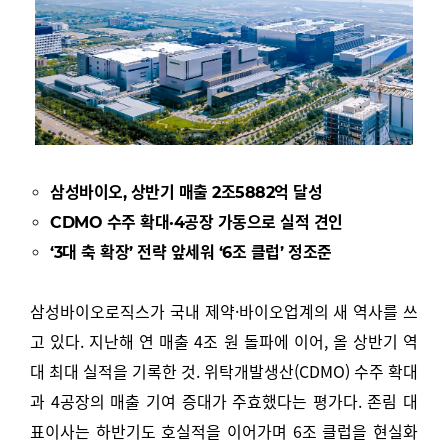
삼성바이오, 상반기 매출 2조5882억 달성
CDMO 수주 확대·4공장 가동으로 실적 견인
‘3대 축 확장’ 전략 앞세워 ‘6조 클럽’ 정조준
삼성바이오로직스가 국내 제약·바이오업계의 새 역사를 쓰
고 있다. 지난해 연 매출 4조 원 돌파에 이어, 올 상반기 역
대 최대 실적을 기록한 것. 위탁개발생산(CDMO) 수주 확대
과 4공장의 매출 기여 증대가 주효했다는 평가다. 존림 대
표이사는 하반기도 호실적을 이어가며 6조 클럽을 현실화