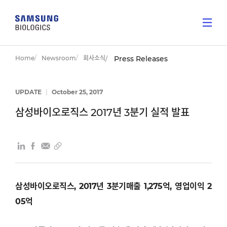
Home
Newsroom
회사소식
Press Releases
UPDATE
|
October 25, 2017
삼성바이오로직스 2017년 3분기 실적 발표
삼성바이오로직스
, 2017
년
3
분기매출 1,275억
,
영업이익
2
05
억