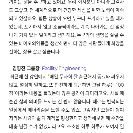
끼치는 삶을 추구하고 있어요. 우리 회사뿐만 아니라 고객사
도 그렇고, 전 세계적으로 더 건강한 세상을 위한 노력이 계속
되고 있잖아요. 힘든 상황이 오면 누구나 포기하고 싶을 때가
있는데, 포기하지 않고 조금씩이라도 계속 나아가는 건 엄청
나게 가치 있는 일이라고 생각해요. 누군가의 생명을 살릴 수
있는 바이오의약품을 생산하면서 더 많은 사람들에게 희망을
전하는 삶을 살고 싶습니다.
김영진 그룹장
Facility Engineering
최근에 한 강연에서 “매일 무사히 잘 출근해서 동료와 싸우지
않고, 열심히 일하고, 또 안전하게 퇴근하면 그날 하루는 100
점”이라는 내용을 들었는데 많은 공감이 되더라고요.
사실 매
순간 삶의 의미를 느끼는 건 쉽지 않습니다. 때로는 반복되는
일상에서 매너리즘을 느낄 수도 있죠. 그렇지만 오늘이 쌓여
저라는 사람의 삶의 궤적을 형성한다고 생각해보면 매 순간을
대충 넘길 수가 없겠더라고요. 소소한 하루 하루가 모여서 일