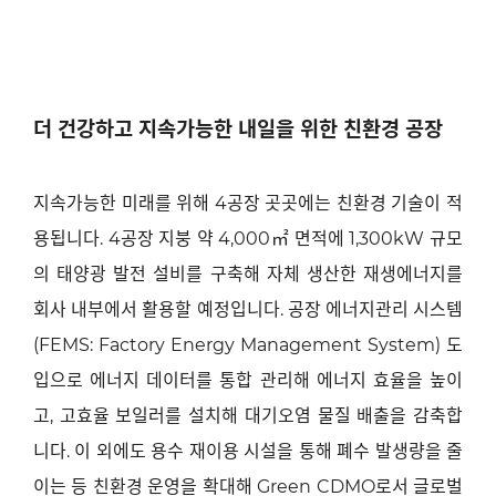
더 건강하고 지속가능한 내일을 위한 친환경 공장
지속가능한 미래를 위해
4
공장 곳곳에는 친환경 기술이 적
용됩니다
. 4
공장 지붕 약
4,000
㎡ 면적에
1,300kW
규모
의 태양광 발전 설비를 구축해 자체 생산한 재생에너지를
회사 내부에서 활용할 예정입니다
.
공장 에너지관리 시스템
(FEMS: Factory Energy Management System)
도
입으로 에너지 데이터를 통합 관리해 에너지 효율을 높이
고
,
고효율 보일러를 설치해 대기오염 물질 배출을 감축합
니다
.
이 외에도 용수 재이용 시설을 통해 폐수 발생량을 줄
이는 등 친환경 운영을 확대해
Green CDMO
로서 글로벌