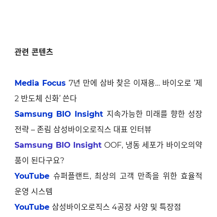
관련 콘텐츠
Media Focus
7
년 만에 삼바 찾은 이재용
…
바이오로
‘
제
2
반도체 신화
’
쓴다
Samsung BIO Insight
지속가능한 미래를 향한 성장
전략
–
존림 삼성바이오로직스 대표 인터뷰
Samsung BIO Insight
OOF, 냉동 세포가 바이오의약
품이 된다구요?
YouTube
슈퍼플랜트
,
최상의 고객 만족을 위한 효율적
운영 시스템
YouTube
삼성바이오로직스
4
공장 사양 및 특장점