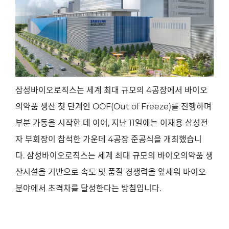
삼성바이오로직스는 세계 최대 규모의
4
공장에서 바이오
의약품 생산 첫 단계인
OOF(Out of Freeze)
를 진행하며
부분 가동을 시작한 데 이어
,
지난
11
일에는 이재용 삼성전
자 부회장이 참석한 가운데
4
공장 준공식을 개최했습니
다
.
삼성바이오로직스는 세계 최대 규모의 바이오의약품 생
산시설을 기반으로 속도 및 품질 경쟁력을 앞세워 바이오
분야에서 초격차를 달성한다는 방침입니다
.