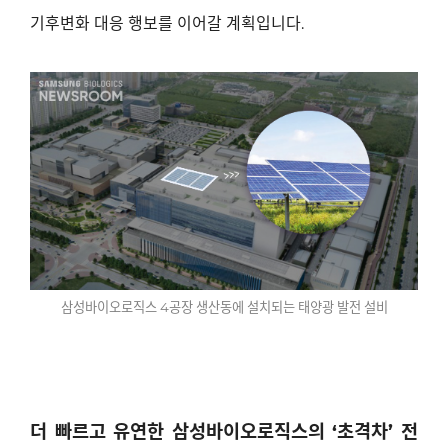
기후변화 대응 행보를 이어갈 계획입니다
.
삼성바이오로직스
4
공장 생산동에 설치되는 태양광 발전 설비
더 빠르고 유연한 삼성바이오로직스의
‘
초격차
’
전