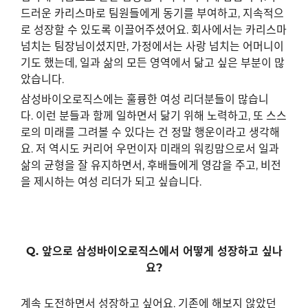
드러운 카리스마로 팀원들에게 동기를 부여하고
,
지속적으
로 성장할 수 있도록 이끌어주셨어요
.
회사에서는 카리스마
넘치는 팀장님이셨지만
,
가정에서는 사랑 넘치는 어머니이
기도 했는데
,
일과 삶의 모든 영역에서 닮고 싶은 부분이 많
았습니다
.
삼성바이오로직스에는 훌륭한 여성 리더분들이 많습니
다
.
이런 분들과 함께 일하면서 닮기 위해 노력하고
,
또 스스
로의 미래를 그려볼 수 있다는 건 정말 행운이라고 생각해
요
.
저 역시도 커리어 우먼이자 미래의 워킹맘으로서 일과
삶의 균형을 잘 유지하면서
,
후배들에게 영감을 주고
,
비전
을 제시하는 여성 리더가 되고 싶습니다
.
Q.
앞으로 삼성바이오로직스에서 어떻게 성장하고 싶나
요
?
계속 도전하면서 성장하고 싶어요
.
기존에 해보지 않았던