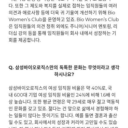
다
.
또한 그 제도와 복지를 실제로 접하는 임직원들의 여러
의견과 애로사항 등에 더욱 귀 기울여 개선하기 위해
Bio
Women’s Club
을 운영하고 있죠
. Bio Women’s Club
은 임직원들의 의견 청취 외에도 주니어
/
시니어 멘토링
,
리
더십 강의 등을 통해 임직원들이 회사 내에서 성장하는 기
회를 제공합니다
.
Q.
삼성바이오로직스만의 독특한 문화는 무엇이라고 생각
하시나요
?
삼성바이오로직스의 여성 임직원 비율은 약
40%
로
,
국
내
600
대 기업 여성 임직원 비율인
24%
에 비해
1.6
배 이
상 높습니다
.
또한 평균 연령은 약
29
세로 매우 젊고 역동적
인 문화를 갖고 있죠
.
젊다는 건 앞으로 삶에서 경험해야 하
는 일들이 많다는 뜻이기도 합니다
.
예를 들면 결혼과 출산
일 수도 있고
,
회사에서의 성장과 커리어 고민일 수도 있습