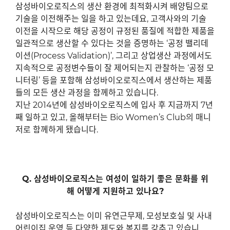
삼성바이오로직스의 생산 환경에 최적화시켜 배양팀으로
기술을 이전해주는 일을 하고 있는데요
,
고객사와의 기술
이전을 시작으로 해당 공정이 규정된 품질에 적합한 제품을
일관적으로 생산할 수 있다는 것을 증명하는
‘
공정 밸리데
이션
(Process Validation)’,
그리고 상업생산 과정에서도
지속적으로 공정변수들이 잘 제어되는지 관찰하는
‘
공정 모
니터링
’
등을 포함해 삼성바이오로직스에서 생산하는 제품
들의 모든 생산 과정을 함께하고 있습니다
.
지난
2014
년에 삼성바이오로직스에 입사 후 지금까지
7
년
째 일하고 있고
,
올해부터는
Bio Women’s Club
의 매니
저로 함께하게 됐습니다
.
Q.
삼성바이오로직스는 여성이 일하기 좋은 문화를 위
해
어떻게 지원하고 있나요
?
삼성바이오로직스는 이미 유연근무제
,
모성보호실 및 사내
어린이집 운영 등 다양한 제도와 복지를 갖추고 있습니