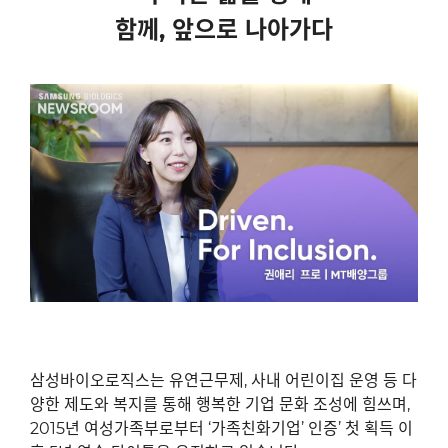
함께, 앞으로 나아가다
삼성바이오로직스는 유연근무제
,
사내 어린이집 운영 등 다
양한 제도와 복지를 통해 행복한 기업 문화 조성에 힘쓰며
,
2015
년 여성가족부로부터
‘
가족친화기업
’
인증
’
첫 획득 이