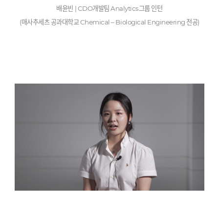
배윤빈
| CDO
개발팀
Analytics
그룹 인턴
(
매사추세츠 공과대학교
Chemical – Biological Engineering
전공
)