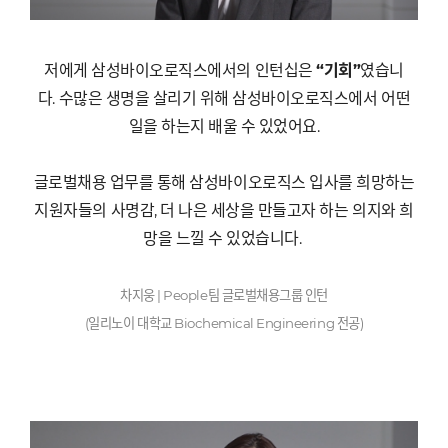
저에게 삼성바이오로직스에서의 인턴십은
“
기회
”
였습니
다
.
수많은 생명을 살리기 위해 삼성바이오로직스에서 어떤
일을 하는지 배울 수 있었어요
.
글로벌채용 업무를 통해 삼성바이오로직스 입사를 희망하는
지원자들의 사명감
,
더 나은 세상을 만들고자 하는 의지와 희
망을 느낄 수 있었습니다.
차지웅
| People
팀 글로벌채용그룹 인턴
(
일리노이 대학교
Biochemical Engineering
전공
)