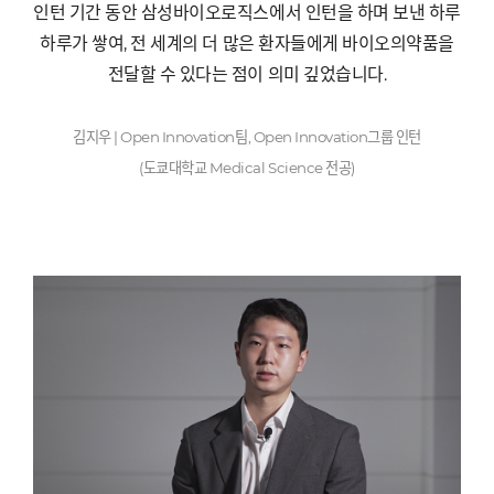
인턴 기간 동안 삼성바이오로직스에서 인턴을 하며 보낸 하루
하루가 쌓여
,
전 세계의 더 많은 환자들에게 바이오의약품을
전달할 수 있다는 점이 의미 깊었습니다
.
김지우
| Open Innovation
팀
, Open Innovation
그룹 인턴
(
도쿄대학교
Medical Science
전공
)