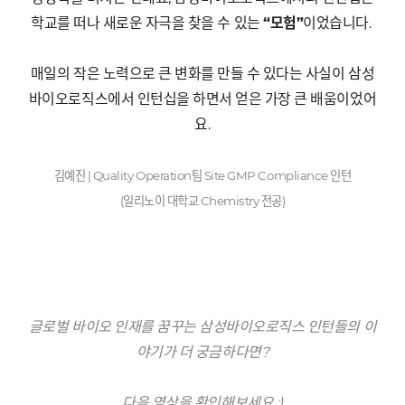
학교를 떠나 새로운 자극을 찾을 수 있는
“
모험
”
이었습니다
.
매일의 작은 노력으로 큰 변화를 만들 수 있다는 사실이 삼성
바이오로직스에서 인턴십을 하면서 얻은 가장 큰 배움이었어
요
.
김예진
| Quality Operation
팀
Site GMP Compliance
인턴
(
일리노이 대학교
Chemistry
전공
)
글로벌 바이오 인재를 꿈꾸는 삼성바이오로직스 인턴들의 이
야기가 더 궁금하다면
?
다음 영상을 확인해보세요 :)