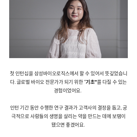
첫 인턴십을 삼성바이오로직스에서 할 수 있어서 뜻깊었습니
다
.
글로벌 바이오 전문가가 되기 위한
“
기초
”
를 다질 수 있는
경험이었어요
.
인턴 기간 동안 수행한 연구 결과가 고객사의 결정을 돕고
,
궁
극적으로 사람들의 생명을 살리는 약을 만드는 데에 보탬이
됐으면 좋겠어요
.