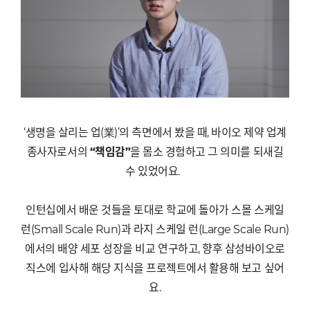
‘
생명을 살리는 업
(
業
)’
의 측면에서 봤을 때
,
바이오 제약 업계
종사자로서의
“
책임감
”
을 몸소 경험하고 그 의미를 되새길
수 있었어요
.
인턴십에서 배운 것들을 토대로 학교에 돌아가 스몰 스케일
런
(Small Scale Run)
과 라지 스케일 런
(Large Scale Run)
에서의 배양 세포 성장을 비교 연구하고
,
향후 삼성바이오로
직스에 입사해 해당 지식을 프로젝트에서 활용해 보고 싶어
요
.