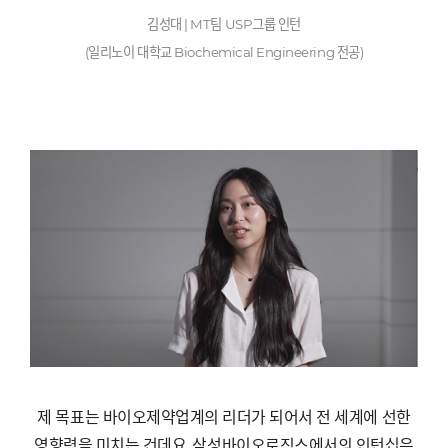
김성대
| MT
팀
USP
그룹 인턴
(
일리노이 대학교
Biochemical Engineering
전공
)
제 목표는 바이오제약업계의 리더가 되어서 전 세계에 선한
영향력을 미치는 건데요
,
삼성바이오로직스에서의 인턴십은