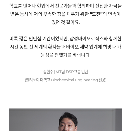
학교를 벗어나 현업에서 전문가들과 함께하며 신선한 자극을
받은 동시에 저의 부족한 점을 채우기 위한
“
도전
”
의 연속이
었던 것 같아요
.
비록 짧은 인턴십 기간이었지만
,
삼성바이오로직스와 함께한
시간 동안 전 세계의 환자들과 바이오 제약 업계에 희망과 가
능성을 전했기를 바랍니다
.
김현수
| MT
팀
DSP
그룹 인턴
(
일리노이 대학교
Biochemical Engineering
전공
)