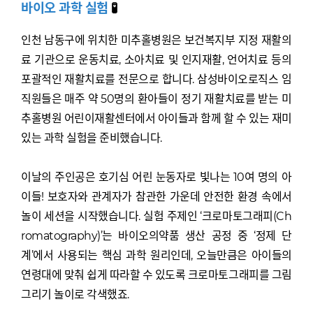
바이오 과학 실험
🧪
인천 남동구에 위치한 미추홀병원은 보건복지부 지정 재활의
료 기관으로 운동치료, 소아치료 및 인지재활, 언어치료 등의
포괄적인 재활치료를 전문으로 합니다. 삼성바이오로직스 임
직원들은 매주 약 50명의 환아들이 정기 재활치료를 받는 미
추홀병원 어린이재활센터에서 아이들과 함께 할 수 있는 재미
있는 과학 실험을 준비했습니다.
이날의 주인공은 호기심 어린 눈동자로 빛나는 10여 명의 아
이들! 보호자와 관계자가 참관한 가운데 안전한 환경 속에서
놀이 세션을 시작했습니다. 실험 주제인 ‘크로마토그래피(Ch
romatography)’는 바이오의약품 생산 공정 중 ‘정제 단
계’에서 사용되는 핵심 과학 원리인데, 오늘만큼은 아이들의
연령대에 맞춰 쉽게 따라할 수 있도록 크로마토그래피를 그림
그리기 놀이로 각색했죠.