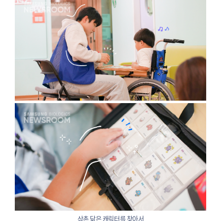
삼촌 닮은 캐릭터를 찾아서