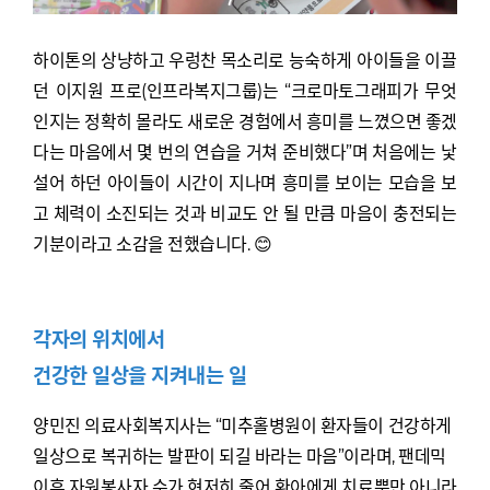
하이톤의 상냥하고 우렁찬 목소리로 능숙하게 아이들을 이끌
던 이지원 프로(인프라복지그룹)는 “크로마토그래피가 무엇
인지는 정확히 몰라도 새로운 경험에서 흥미를 느꼈으면 좋겠
다는 마음에서 몇 번의 연습을 거쳐 준비했다”며 처음에는 낯
설어 하던 아이들이 시간이 지나며 흥미를 보이는 모습을 보
고 체력이 소진되는 것과 비교도 안 될 만큼 마음이 충전되는
기분이라고 소감을 전했습니다. 😊
각자의 위치에서
건강한 일상을 지켜내는 일
양민진 의료사회복지사는 “미추홀병원이 환자들이 건강하게
일상으로 복귀하는 발판이 되길 바라는 마음”이라며, 팬데믹
이후 자원봉사자 수가 현저히 줄어 환아에게 치료뿐만 아니라