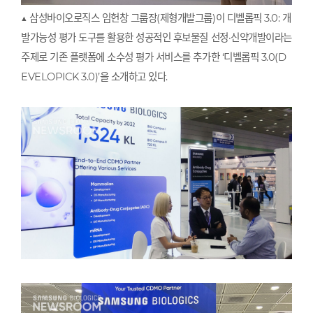
▲ 삼성바이오로직스 임헌창 그룹장(제형개발그룹)이 디벨롭픽 3.0: 개
발가능성 평가 도구를 활용한 성공적인 후보물질 선정·신약개발이라는
주제로 기존 플랫폼에 소수성 평가 서비스를 추가한 ‘디벨롭픽 3.0(D
EVELOPICK 3.0)’을 소개하고 있다.