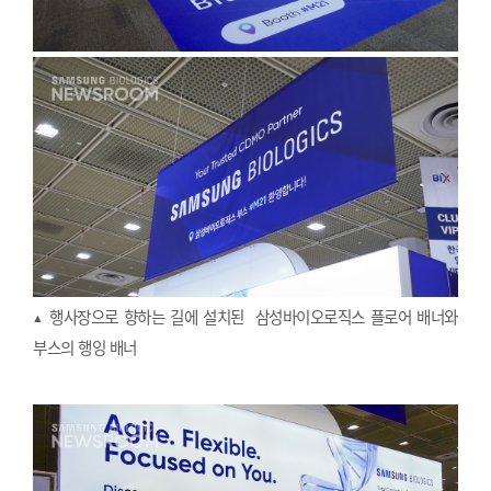
▲ 행사장으로 향하는 길에 설치된
삼성바이오로직스 플로어 배너와
부스의 행잉 배너