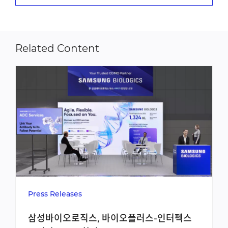
Related Content
Press Releases
삼성바이오로직스, 바이오플러스-인터펙스