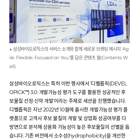
▲ 삼성바이오로직스의 서비스 소개와 함께 새로운 브랜딩 메시지 ‘Ag
ile. Flexible. Focused on You.’를 담은 콘텐츠 월(Contents W
all)
삼성바이오로직스는 특히 이번 행사에서 ‘디벨롭픽(DEVEL
OPICK™) 3.0: 개발가능성 평가 도구를 활용한 성공적인 후
보물질 선정·신약 개발’이라는 주제로 세션을 진행했습니다.
디벨롭픽은 지난 2022년 10월에 출시한 개발가능성 평가 플
랫폼으로 고객사 후보 물질의 개발 및 상업화 성공여부를 다
방면으로 분석해 상용화 가능성이 높은 후보물질의 선별을 돕
습니다. 기존 버전에서 소수성(hydrophobicity)을 개선한