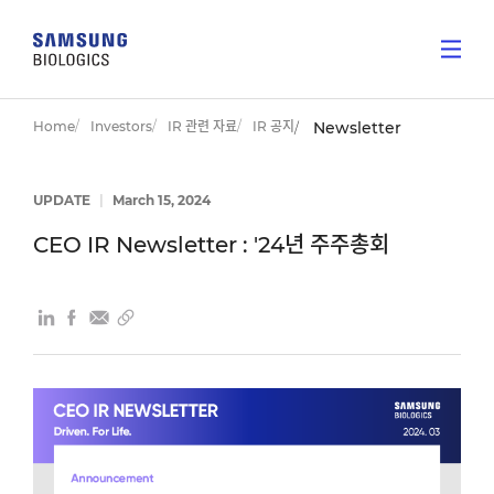
Home
Investors
IR 관련 자료
IR 공지
Newsletter
UPDATE
|
March 15, 2024
CEO IR Newsletter : '24년 주주총회